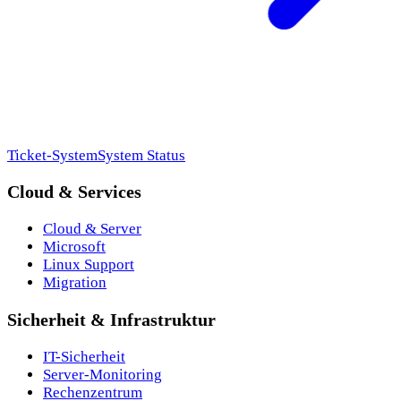
Ticket-System
System Status
Cloud & Services
Cloud & Server
Microsoft
Linux Support
Migration
Sicherheit & Infrastruktur
IT-Sicherheit
Server-Monitoring
Rechenzentrum