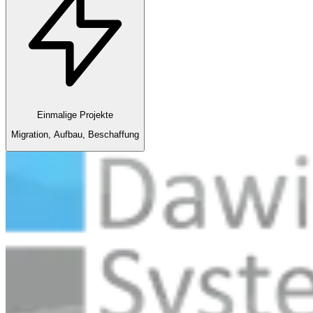
Einmalige Projekte
Migration, Aufbau, Beschaffung