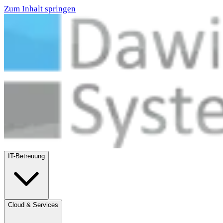
Zum Inhalt springen
IT-Betreuung
Cloud & Services