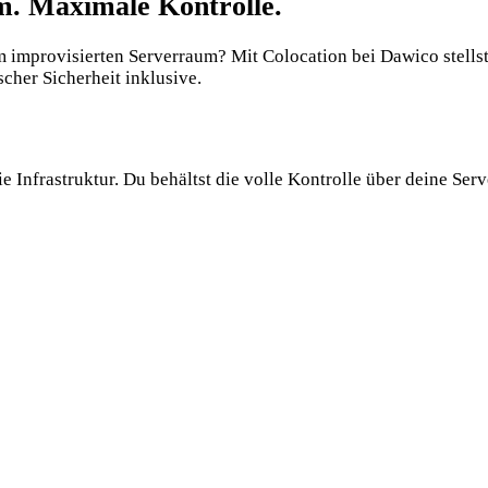
. Maximale Kontrolle.
em improvisierten Serverraum? Mit Colocation bei Dawico stells
scher Sicherheit inklusive.
 Infrastruktur. Du behältst die volle Kontrolle über deine Serve