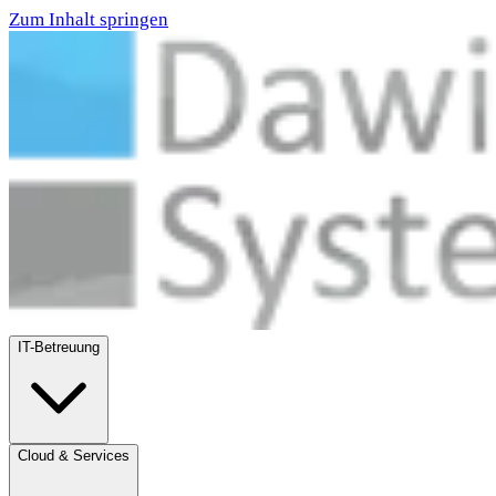
Zum Inhalt springen
IT-Betreuung
Cloud & Services