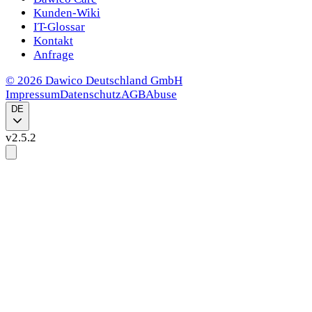
Kunden-Wiki
IT-Glossar
Kontakt
Anfrage
©
2026
Dawico Deutschland GmbH
Impressum
Datenschutz
AGB
Abuse
DE
v
2.5.2