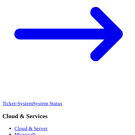
Ticket-System
System Status
Cloud & Services
Cloud & Server
Microsoft