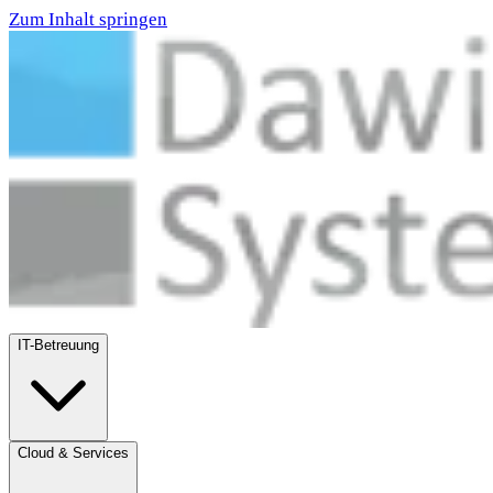
Zum Inhalt springen
IT-Betreuung
Cloud & Services