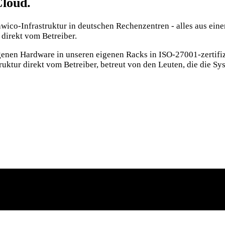
Cloud.
awico-Infrastruktur in deutschen Rechenzentren - alles aus ein
direkt vom Betreiber.
genen Hardware in unseren eigenen Racks in ISO-27001-zertifiz
uktur direkt vom Betreiber, betreut von den Leuten, die die S