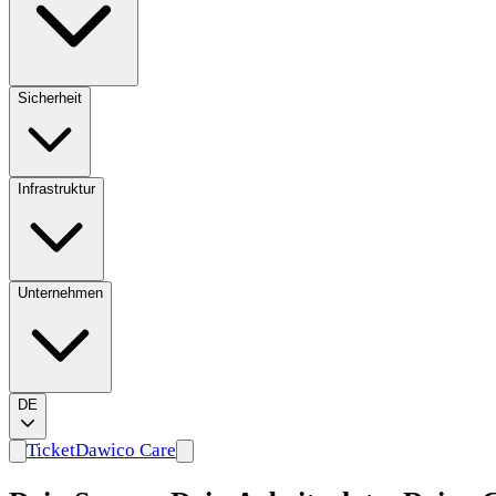
Sicherheit
Infrastruktur
Unternehmen
DE
Ticket
Dawico Care