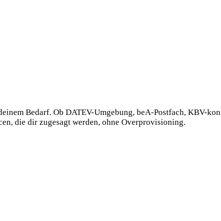
ach deinem Bedarf. Ob DATEV-Umgebung, beA-Postfach, KBV-konf
n, die dir zugesagt werden, ohne Overprovisioning.