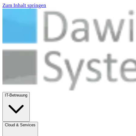
Zum Inhalt springen
IT-Betreuung
Cloud & Services