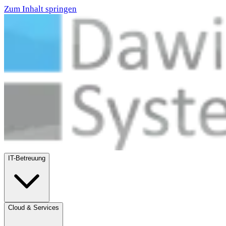
Zum Inhalt springen
IT-Betreuung
Cloud & Services